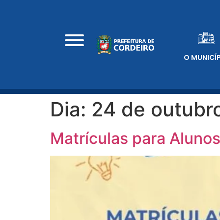
O MUNICÍ
Dia:
24 de outubr
Matrículas para Alunos