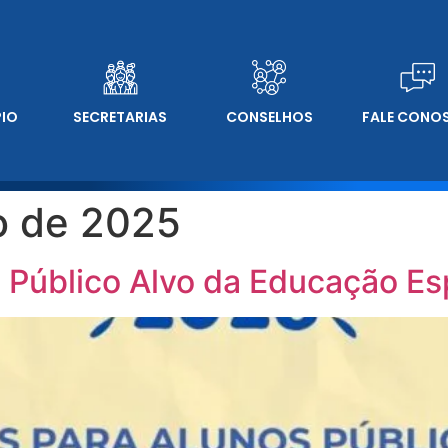
PIO
SECRETARIAS
CONSELHOS
FALE CONO
o de 2025
 Público Alvo da Educação Es