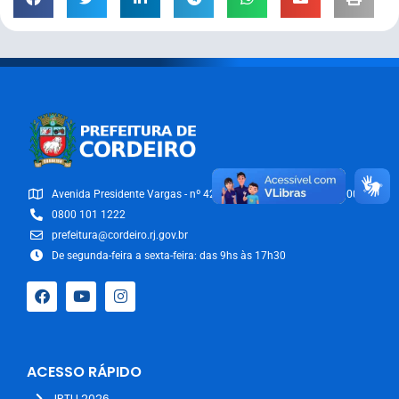
Avenida Presidente Vargas - nº 42/54 - Centro - CEP: 28540-000
0800 101 1222
prefeitura@cordeiro.rj.gov.br
De segunda-feira a sexta-feira: das 9hs às 17h30
ACESSO RÁPIDO
IPTU 2026