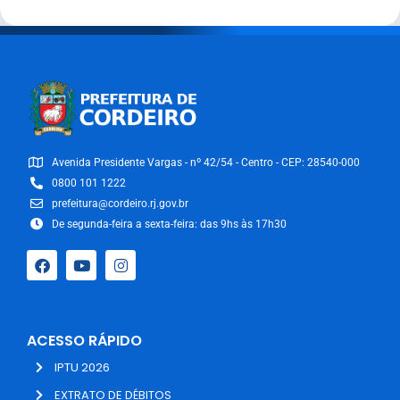
Avenida Presidente Vargas - nº 42/54 - Centro - CEP: 28540-000
0800 101 1222
prefeitura@cordeiro.rj.gov.br
De segunda-feira a sexta-feira: das 9hs às 17h30
ACESSO RÁPIDO
IPTU 2026
EXTRATO DE DÉBITOS