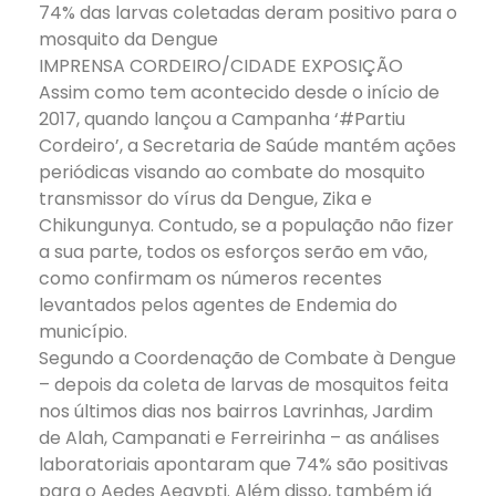
74% das larvas coletadas deram positivo para o
mosquito da Dengue
IMPRENSA CORDEIRO/CIDADE EXPOSIÇÃO
Assim como tem acontecido desde o início de
2017, quando lançou a Campanha ‘#Partiu
Cordeiro’, a Secretaria de Saúde mantém ações
periódicas visando ao combate do mosquito
transmissor do vírus da Dengue, Zika e
Chikungunya. Contudo, se a população não fizer
a sua parte, todos os esforços serão em vão,
como confirmam os números recentes
levantados pelos agentes de Endemia do
município.
Segundo a Coordenação de Combate à Dengue
– depois da coleta de larvas de mosquitos feita
nos últimos dias nos bairros Lavrinhas, Jardim
de Alah, Campanati e Ferreirinha – as análises
laboratoriais apontaram que 74% são positivas
para o Aedes Aegypti. Além disso, também já