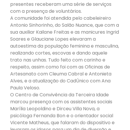
presentes receberam uma série de serviços
com a presença de voluntários.
A comunidade foi atendida pelo cabeleireiro
Antonio Sinhorinho, do Salão Nuance, que com a
sua auxiliar Kailane Freitas e as manicures Ingrid
Soares e Glauciane Lopes elevaram a
autoestima da população feminina e masculina,
realizando cortes, escovas e dando aquele
trato nas unhas. Tudo feito com carinho e
respeito, assim como foi com as Oficinas de
Artesanato com Cleuma Cabral e Antonieta
Alves, e a atualização do CadÚnico com Ana
Paula Veloso.
O Centro de Convivência da Terceira Idade
marcou presença com os assistentes sociais
Marília Leopoldino e Dirceu Villa Nova, a
psicóloga Fernanda Bon e o orientador social
Vicente Matheus, que falaram do dispositivo e
levaram os idosos para um dia de diversão e