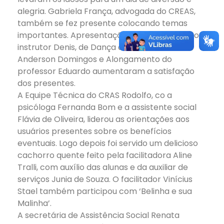
alegria. Gabriela França, advogada do CREAS,
também se fez presente colocando temas
importantes. Apresentações de Karatê com o
instrutor Denis, de Dança com os alunos de
Anderson Domingos e Alongamento do
professor Eduardo aumentaram a satisfação
dos presentes.
A Equipe Técnica do CRAS Rodolfo, co a
psicóloga Fernanda Bom e a assistente social
Flávia de Oliveira, liderou as orientações aos
usuários presentes sobre os benefícios
eventuais. Logo depois foi servido um delicioso
cachorro quente feito pela facilitadora Aline
Tralli, com auxílio das alunas e da auxiliar de
serviços Junia de Souza. O facilitador Vinícius
Stael também participou com ‘Belinha e sua
Malinha’.
A secretária de Assistência Social Renata