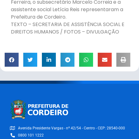
Ferreira, o subsecretário Marcelo Correia e a
assistente social Letícia Reis representaram a
Prefeitura de Cordeiro.
TEXTO – SECRETARIA DE ASSISTÊNCIA SOCIAL E
DIREITOS HUMANOS / FOTOS – DIVULGAÇÃO
Avenida Presidente Vargas - nº 42/54 - Centro - CEP: 28540-000
0800 101 1222