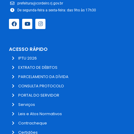
prefeitura@cordeiro.rj.gov.br
De segunda-feira a sexta-feira: das 9hs às 17h30
ACESSO RÁPIDO
IPTU 2026
EXTRATO DE DÉBITOS
PARCELAMENTO DA DÍVIDA
CONSULTA PROTOCOLO
PORTAL DO SERVIDOR
Serviços
Leis e Atos Normativos
Contracheque
Certidões