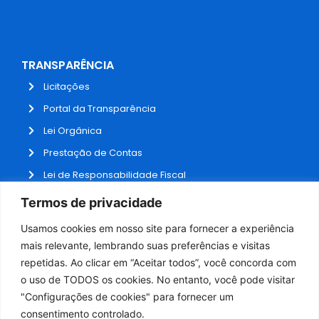
TRANSPARÊNCIA
Licitações
Portal da Transparência
Lei Orgânica
Prestação de Contas
Lei de Responsabilidade Fiscal
Receitas e Despesas
Termos de privacidade
Contratos
Usamos cookies em nosso site para fornecer a experiência
Fale Conosco
mais relevante, lembrando suas preferências e visitas
repetidas. Ao clicar em “Aceitar todos”, você concorda com
o uso de TODOS os cookies. No entanto, você pode visitar
ADMINISTRAÇÃO
"Configurações de cookies" para fornecer um
Webmail
consentimento controlado.