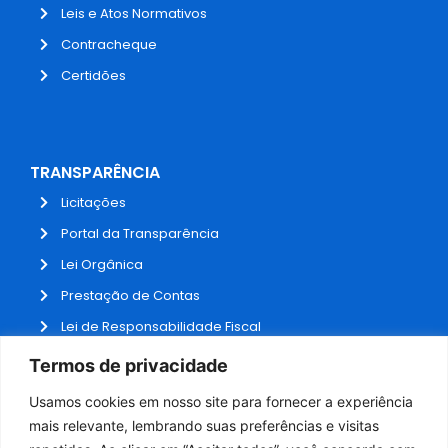
Leis e Atos Normativos
Contracheque
Certidões
TRANSPARÊNCIA
Licitações
Portal da Transparência
Lei Orgânica
Prestação de Contas
Lei de Responsabilidade Fiscal
Receitas e Despesas
Termos de privacidade
Contratos
Usamos cookies em nosso site para fornecer a experiência
Fale Conosco
mais relevante, lembrando suas preferências e visitas