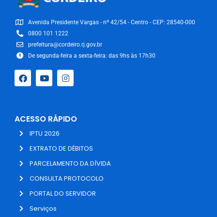
Avenida Presidente Vargas - nº 42/54 - Centro - CEP: 28540-000
0800 101 1222
prefeitura@cordeiro.rj.gov.br
De segunda-feira a sexta-feira: das 9hs às 17h30
ACESSO RÁPIDO
IPTU 2026
EXTRATO DE DÉBITOS
PARCELAMENTO DA DÍVIDA
CONSULTA PROTOCOLO
PORTAL DO SERVIDOR
Serviços