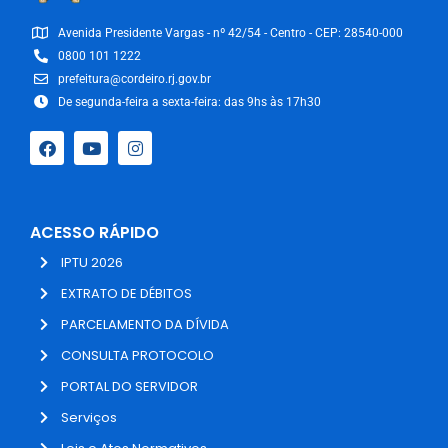
Avenida Presidente Vargas - nº 42/54 - Centro - CEP: 28540-000
0800 101 1222
prefeitura@cordeiro.rj.gov.br
De segunda-feira a sexta-feira: das 9hs às 17h30
ACESSO RÁPIDO
IPTU 2026
EXTRATO DE DÉBITOS
PARCELAMENTO DA DÍVIDA
CONSULTA PROTOCOLO
PORTAL DO SERVIDOR
Serviços