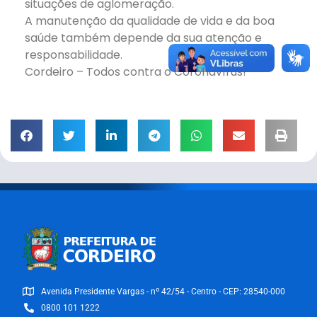
situações de aglomeração.
A manutenção da qualidade de vida e da boa
saúde também depende da sua atenção e
responsabilidade.
Cordeiro – Todos contra o Coronavírus!
Avenida Presidente Vargas - nº 42/54 - Centro - CEP: 28540-000
0800 101 1222