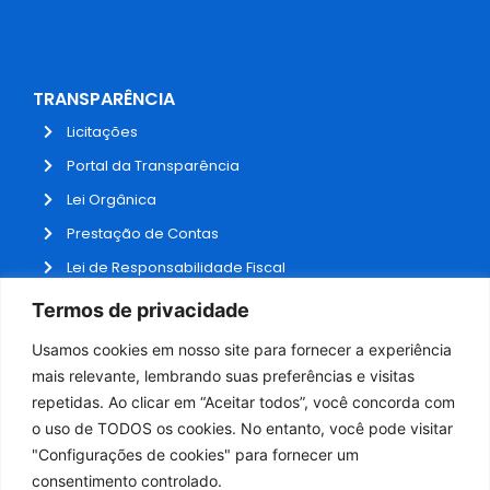
TRANSPARÊNCIA
Licitações
Portal da Transparência
Lei Orgânica
Prestação de Contas
Lei de Responsabilidade Fiscal
Receitas e Despesas
Termos de privacidade
Contratos
Usamos cookies em nosso site para fornecer a experiência
Fale Conosco
mais relevante, lembrando suas preferências e visitas
repetidas. Ao clicar em “Aceitar todos”, você concorda com
o uso de TODOS os cookies. No entanto, você pode visitar
ADMINISTRAÇÃO
"Configurações de cookies" para fornecer um
Webmail
consentimento controlado.