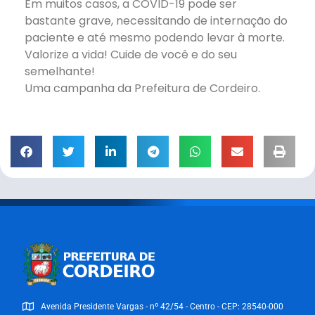
Em muitos casos, a COVID-19 pode ser
bastante grave, necessitando de internação do
paciente e até mesmo podendo levar à morte.
Valorize a vida! Cuide de você e do seu
semelhante!
Uma campanha da Prefeitura de Cordeiro.
Avenida Presidente Vargas - nº 42/54 - Centro - CEP: 28540-000