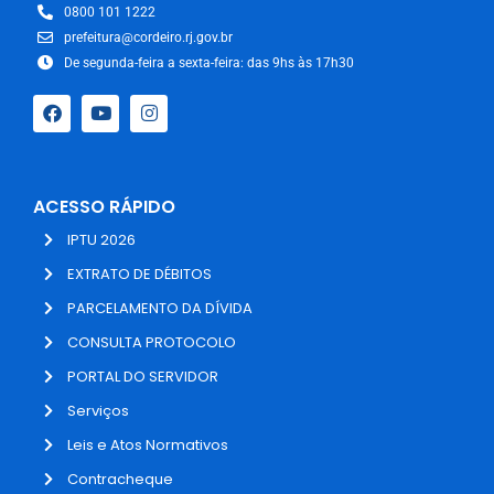
0800 101 1222
prefeitura@cordeiro.rj.gov.br
De segunda-feira a sexta-feira: das 9hs às 17h30
ACESSO RÁPIDO
IPTU 2026
EXTRATO DE DÉBITOS
PARCELAMENTO DA DÍVIDA
CONSULTA PROTOCOLO
PORTAL DO SERVIDOR
Serviços
Leis e Atos Normativos
Contracheque