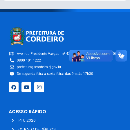
Avenida Presidente Vargas - nº 42/54 - Centro - CEP: 28540-000
0800 101 1222
prefeitura@cordeiro.rj.gov.br
De segunda-feira a sexta-feira: das 9hs às 17h30
ACESSO RÁPIDO
IPTU 2026
EXTRATO DE DÉBITOS