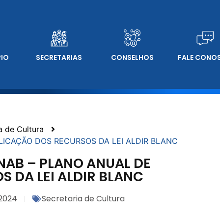
PIO
SECRETARIAS
CONSELHOS
FALE CONO
a de Cultura
APLICAÇÃO DOS RECURSOS DA LEI ALDIR BLANC
PNAB – PLANO ANUAL DE
 DA LEI ALDIR BLANC
2024
Secretaria de Cultura