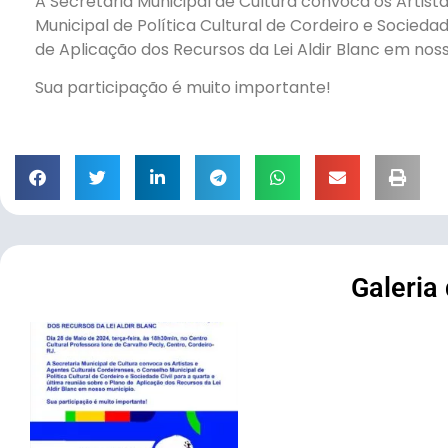
A
Secretaria Municipal de Cultura convoca os Artist
Municipal de Política Cultural de Cordeiro e Sociedad
de Aplicação dos Recursos da Lei Aldir Blanc em nos
Sua participação é muito importante!
Galeria