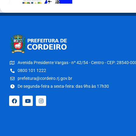
Avenida Presidente Vargas - nº 42/54 - Centro - CEP: 28540-00
0800 101 1222
prefeitura@cordeiro.rj.gov.br
De segunda-feira a sexta-feira: das 9hs às 17h30