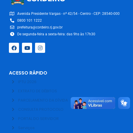
Avenida Presidente Vargas - nº 42/54 - Centro - CEP: 28540-000
0800 101 1222
prefeitura@cordeiro.rj.gov.br
De segunda-feira a sexta-feira: das 9hs às 17h30
ACESSO RÁPIDO
IPTU 2026
EXTRATO DE DÉBITOS
PARCELAMENTO DA DÍVIDA
CONSULTA PROTOCOLO
PORTAL DO SERVIDOR
Serviços