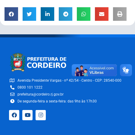
Avenida Presidente Vargas - nº 42/54 - Centro - CEP: 28540-000
0800 101 1222
prefeitura@cordeiro.rj.gov.br
De segunda-feira a sexta-feira: das 9hs às 17h30