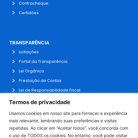
Contracheque
Certidões
TRANSPARÊNCIA
Licitações
Portal da Transparência
Lei Orgânica
Prestação de Contas
Lei de Responsabilidade Fiscal
Receitas e Despesas
Termos de privacidade
Contratos
Usamos cookies em nosso site para fornecer a experiência
Fale Conosco
mais relevante, lembrando suas preferências e visitas
repetidas. Ao clicar em “Aceitar todos”, você concorda com
o uso de TODOS os cookies. No entanto, você pode visitar
ADMINISTRAÇÃO