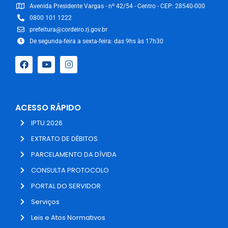
Avenida Presidente Vargas - nº 42/54 - Centro - CEP: 28540-000
0800 101 1222
prefeitura@cordeiro.rj.gov.br
De segunda-feira a sexta-feira: das 9hs às 17h30
ACESSO RÁPIDO
IPTU 2026
EXTRATO DE DÉBITOS
PARCELAMENTO DA DÍVIDA
CONSULTA PROTOCOLO
PORTAL DO SERVIDOR
Serviços
Leis e Atos Normativos