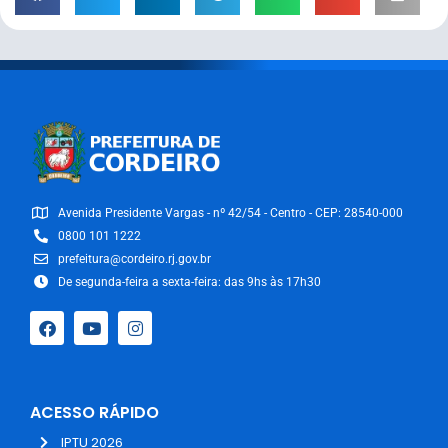
Avenida Presidente Vargas - nº 42/54 - Centro - CEP: 28540-000
0800 101 1222
prefeitura@cordeiro.rj.gov.br
De segunda-feira a sexta-feira: das 9hs às 17h30
ACESSO RÁPIDO
IPTU 2026