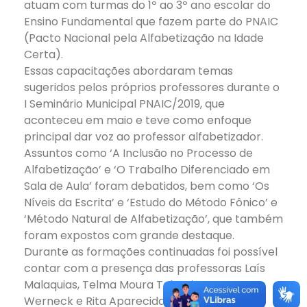
atuam com turmas do 1º ao 3º ano escolar do
Ensino Fundamental que fazem parte do PNAIC
(Pacto Nacional pela Alfabetização na Idade
Certa).
Essas capacitações abordaram temas
sugeridos pelos próprios professores durante o
I Seminário Municipal PNAIC/2019, que
aconteceu em maio e teve como enfoque
principal dar voz ao professor alfabetizador.
Assuntos como ‘A Inclusão no Processo de
Alfabetização’ e ‘O Trabalho Diferenciado em
Sala de Aula’ foram debatidos, bem como ‘Os
Níveis da Escrita’ e ‘Estudo do Método Fônico’ e
‘Método Natural de Alfabetização’, que também
foram expostos com grande destaque.
Durante as formações continuadas foi possível
contar com a presença das professoras Laís
Malaquias, Telma Moura Tolentino, Ana
Werneck e Rita Aparecida Cândido, que