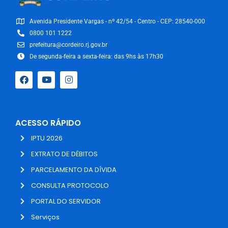
Avenida Presidente Vargas - nº 42/54 - Centro - CEP: 28540-000
0800 101 1222
prefeitura@cordeiro.rj.gov.br
De segunda-feira a sexta-feira: das 9hs às 17h30
ACESSO RÁPIDO
IPTU 2026
EXTRATO DE DÉBITOS
PARCELAMENTO DA DÍVIDA
CONSULTA PROTOCOLO
PORTAL DO SERVIDOR
Serviços