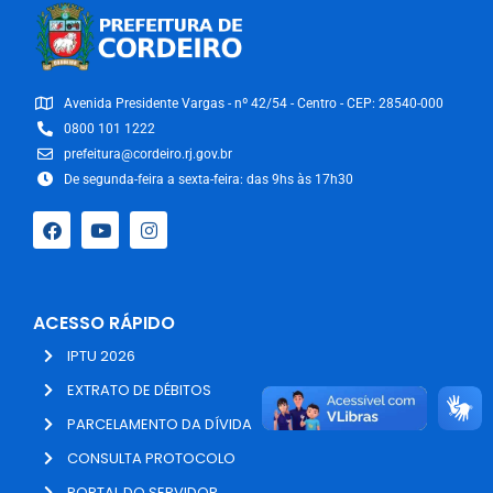
Avenida Presidente Vargas - nº 42/54 - Centro - CEP: 28540-000
0800 101 1222
prefeitura@cordeiro.rj.gov.br
De segunda-feira a sexta-feira: das 9hs às 17h30
ACESSO RÁPIDO
IPTU 2026
EXTRATO DE DÉBITOS
PARCELAMENTO DA DÍVIDA
CONSULTA PROTOCOLO
PORTAL DO SERVIDOR