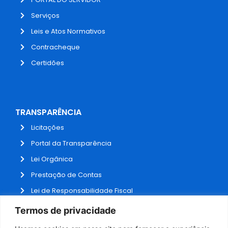
Serviços
Leis e Atos Normativos
Contracheque
Certidões
TRANSPARÊNCIA
Licitações
Portal da Transparência
Lei Orgânica
Prestação de Contas
Lei de Responsabilidade Fiscal
Receitas e Despesas
Termos de privacidade
Contratos