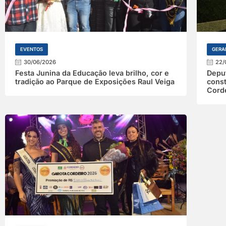
EVENTOS
GERA
30/06/2026
22/
Festa Junina da Educação leva brilho, cor e
Deput
tradição ao Parque de Exposições Raul Veiga
const
Cord