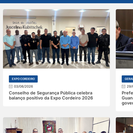
EXPO CORDEIRO
GERA
03/08/2026
29/
Conselho de Segurança Pública celebra
Prefe
balanço positivo da Expo Cordeiro 2026
Guana
gover