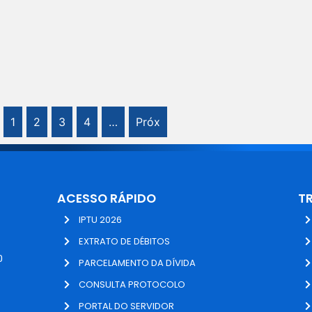
1
2
3
4
…
Próx
ACESSO RÁPIDO
T
IPTU 2026
EXTRATO DE DÉBITOS
0
PARCELAMENTO DA DÍVIDA
CONSULTA PROTOCOLO
PORTAL DO SERVIDOR