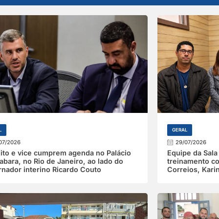
L
GERAL
07/2026
29/07/2026
ito e vice cumprem agenda no Palácio
Equipe da Sal
bara, no Rio de Janeiro, ao lado do
treinamento co
nador interino Ricardo Couto
Correios, Karin