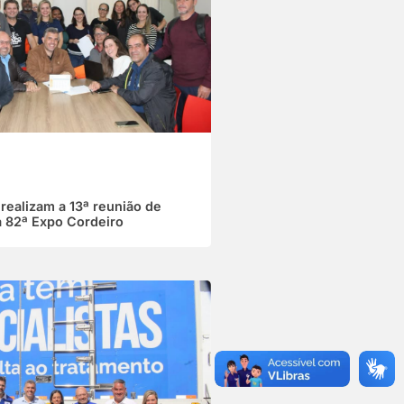
 realizam a 13ª reunião de
a 82ª Expo Cordeiro