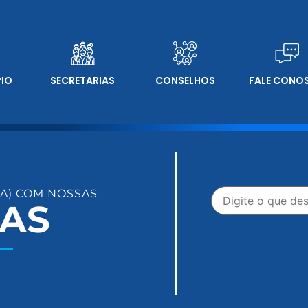
PIO
SECRETARIAS
CONSELHOS
FALE CONO
A) COM NOSSAS
IAS