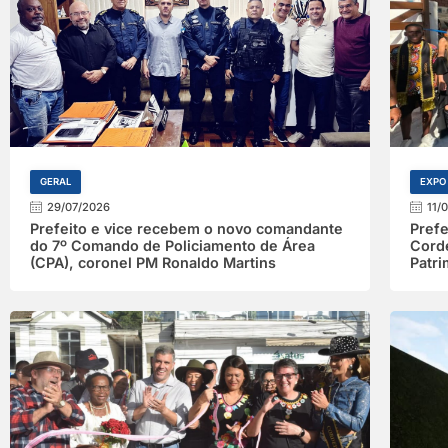
GERAL
EXPO
29/07/2026
11/
Prefeito e vice recebem o novo comandante
Prefe
do 7º Comando de Policiamento de Área
Cord
(CPA), coronel PM Ronaldo Martins
Patri