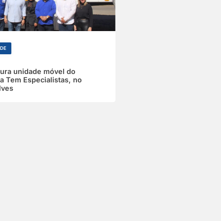
ÚDE
gura unidade móvel do
 Tem Especialistas, no
lves