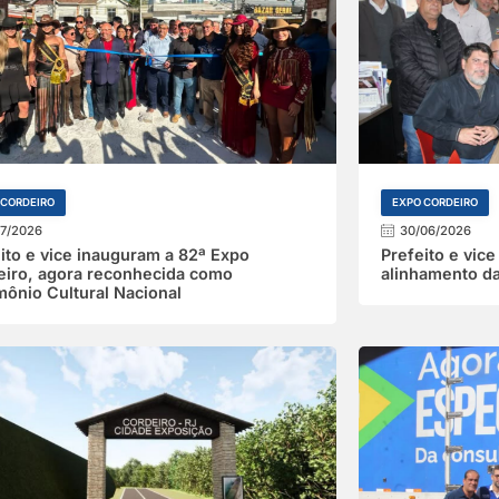
 CORDEIRO
EXPO CORDEIRO
07/2026
30/06/2026
ito e vice inauguram a 82ª Expo
Prefeito e vice
eiro, agora reconhecida como
alinhamento d
mônio Cultural Nacional