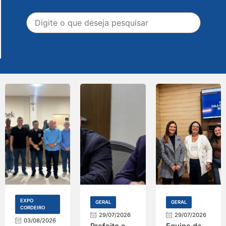
EXPO
GERAL
GERAL
CORDEIRO
29/07/2026
29/07/2026
03/08/2026
Prefeito e
Equipe da