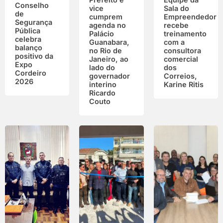
Conselho
vice
Sala do
de
cumprem
Empreendedor
Segurança
agenda no
recebe
Pública
Palácio
treinamento
celebra
Guanabara,
com a
balanço
no Rio de
consultora
positivo da
Janeiro, ao
comercial
Expo
lado do
dos
Cordeiro
governador
Correios,
2026
interino
Karine Ritis
Ricardo
Couto