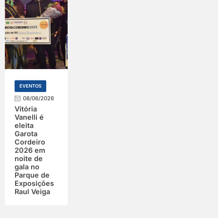
EVENTOS
08/06/2026
Vitória
Vanelli é
eleita
Garota
Cordeiro
2026 em
noite de
gala no
Parque de
Exposições
Raul Veiga