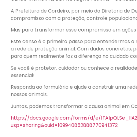
A Prefeitura de Cordeiro, por meio da Diretoria de 
compromisso com a proteção, controle populaciona
Mas para transformar esse compromisso em ações r
Este censo é o primeiro passo para entendermos a 
a rede de proteção animal. Com dados concretos, po
para quem realmente faz a diferença no cuidado co
Se você é protetor, cuidador ou conhece a realidade
essencial!
Responda ao formulário e ajude a construir uma rede
nossos animais.
Juntos, podemos transformar a causa animal em Co
https://docs.google.com/forms/d/e/1FAIpQLSe_I
usp=sharing&ouid=109940852888770941372