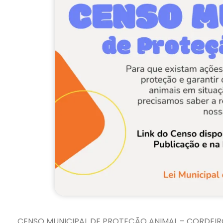
CENSO MUNICIPAL DE PROTEÇÃO ANIMAL – CORDEI