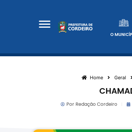
O MUNICÍ
Home
Geral
CHAMAD
Por
Redação Cordeiro