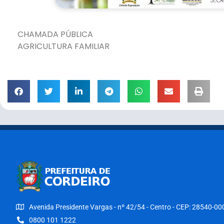
CHAMADA PÚBLICA
AGRICULTURA FAMILIAR
Avenida Presidente Vargas - nº 42/54 - Centro - CEP: 28540-00
0800 101 1222