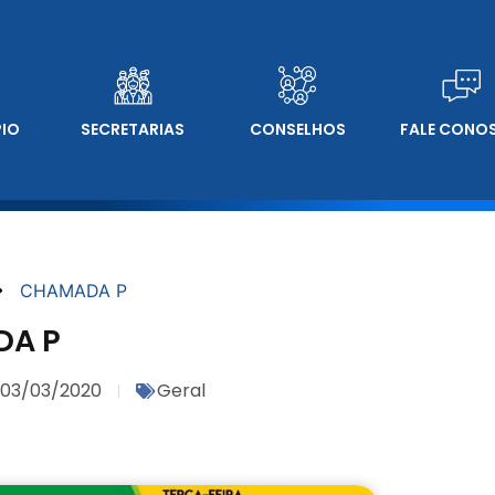
PIO
SECRETARIAS
CONSELHOS
FALE CONO
CHAMADA P
A P
03/03/2020
Geral