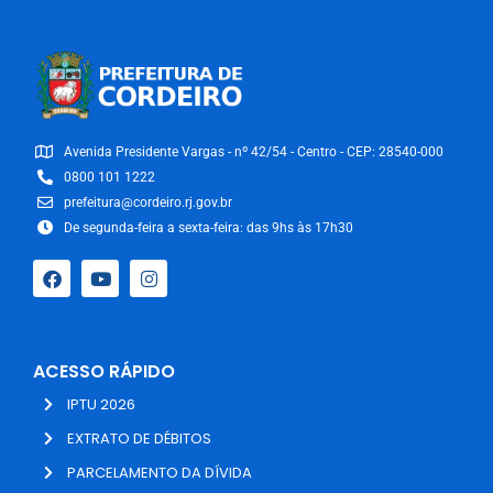
Avenida Presidente Vargas - nº 42/54 - Centro - CEP: 28540-000
0800 101 1222
prefeitura@cordeiro.rj.gov.br
De segunda-feira a sexta-feira: das 9hs às 17h30
ACESSO RÁPIDO
IPTU 2026
EXTRATO DE DÉBITOS
PARCELAMENTO DA DÍVIDA