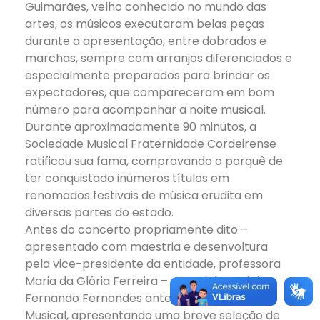
Guimarães, velho conhecido no mundo das
artes, os músicos executaram belas peças
durante a apresentação, entre dobrados e
marchas, sempre com arranjos diferenciados e
especialmente preparados para brindar os
expectadores, que compareceram em bom
número para acompanhar a noite musical.
Durante aproximadamente 90 minutos, a
Sociedade Musical Fraternidade Cordeirense
ratificou sua fama, comprovando o porquê de
ter conquistado inúmeros títulos em
renomados festivais de música erudita em
diversas partes do estado.
Antes do concerto propriamente dito –
apresentado com maestria e desenvoltura
pela vice-presidente da entidade, professora
Maria da Glória Ferreira – o também músico
Fernando Fernandes antecedeu à Sociedade
Musical, apresentando uma breve seleção de