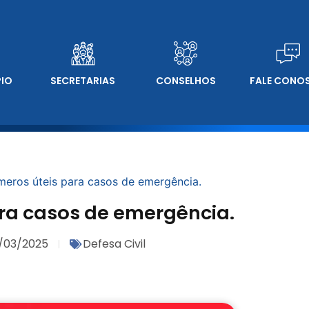
PIO
SECRETARIAS
CONSELHOS
FALE CONO
meros úteis para casos de emergência.
ara casos de emergência.
/03/2025
Defesa Civil