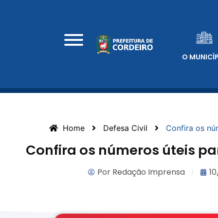
O MUNICÍ
Home
Defesa Civil
Confira os nú
Confira os números úteis p
Por
Redação Imprensa
10