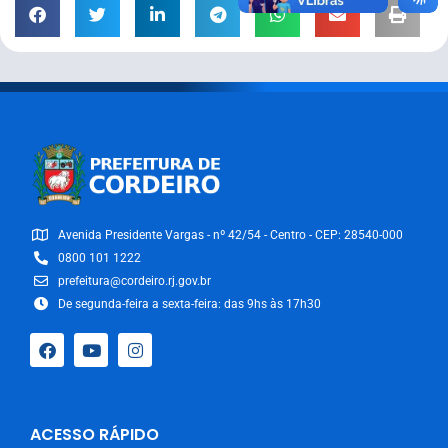
Avenida Presidente Vargas - nº 42/54 - Centro - CEP: 28540-000
0800 101 1222
prefeitura@cordeiro.rj.gov.br
De segunda-feira a sexta-feira: das 9hs às 17h30
ACESSO RÁPIDO