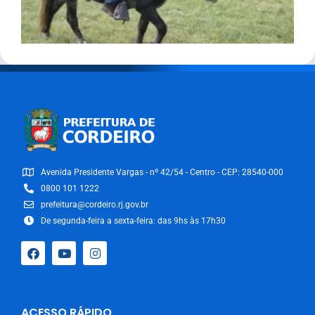
Avenida Presidente Vargas - nº 42/54 - Centro - CEP: 28540-000
0800 101 1222
prefeitura@cordeiro.rj.gov.br
De segunda-feira a sexta-feira: das 9hs às 17h30
ACESSO RÁPIDO