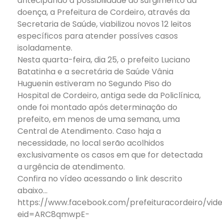
antecipando à possibilidade do surgimento da
doença, a Prefeitura de Cordeiro, através da
Secretaria de Saúde, viabilizou novos 12 leitos
específicos para atender possíves casos
isoladamente.
Nesta quarta-feira, dia 25, o prefeito Luciano
Batatinha e a secretária de Saúde Vânia
Huguenin estiveram no Segundo Piso do
Hospital de Cordeiro, antiga sede da Policlínica,
onde foi montado após determinação do
prefeito, em menos de uma semana, uma
Central de Atendimento. Caso haja a
necessidade, no local serão acolhidos
exclusivamente os casos em que for detectada
a urgência de atendimento.
Confira no vídeo acessando o link descrito
abaixo…
https://www.facebook.com/prefeituracordeiro/vi
eid=ARC8qmwpE-