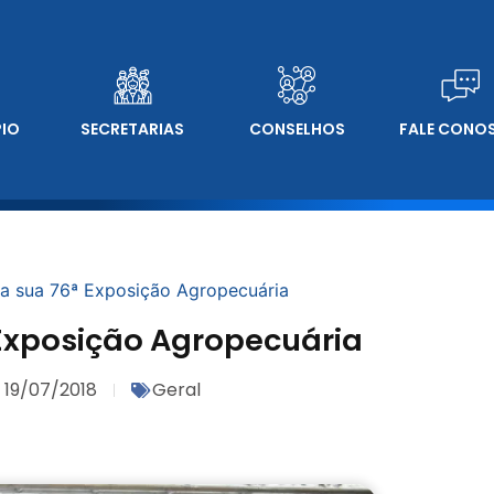
PIO
SECRETARIAS
CONSELHOS
FALE CONO
ra sua 76ª Exposição Agropecuária
 Exposição Agropecuária
19/07/2018
Geral