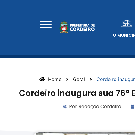
O MUNICÍ
Home
Geral
Cordeiro inaugu
Cordeiro inaugura sua 76ª
Por
Redação Cordeiro