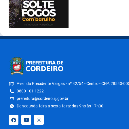
Avenida Presidente Vargas - nº 42/54 - Centro - CEP: 28540-00
0800 101 1222
prefeitura@cordeiro.rj.gov.br
De segunda-feira a sexta-feira: das 9hs às 17h30