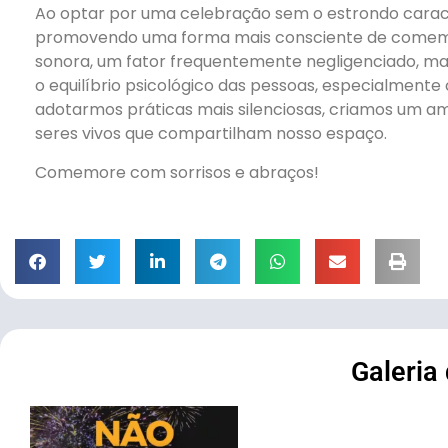
Ao optar por uma celebração sem o estrondo caracte
promovendo uma forma mais consciente de comemor
sonora, um fator frequentemente negligenciado, mas
o equilíbrio psicológico das pessoas, especialmente 
adotarmos práticas mais silenciosas, criamos um a
seres vivos que compartilham nosso espaço.
Comemore com sorrisos e abraços!
Galeria