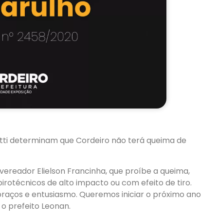
utti determinam que Cordeiro não terá queima de
 vereador Elielson Francinha, que proíbe a queima,
pirotécnicos de alto impacto ou com efeito de tiro.
raços e entusiasmo. Queremos iniciar o próximo ano
o prefeito Leonan.