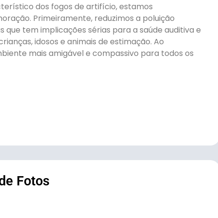
rístico dos fogos de artifício, estamos
ação. Primeiramente, reduzimos a poluição
 que tem implicações sérias para a saúde auditiva e
crianças, idosos e animais de estimação. Ao
mbiente mais amigável e compassivo para todos os
 de Fotos