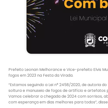
Prefeito Leonan Melhorance e Vice-prefeito Elvis M
fogos em 2023 na Festa da Virada.
“Estamos seguindo a Lei n° 2458/2020, de autoria do
soltura e manuseio de fogos de artifício e artefatos 
Vamos celebrar a chegada de 2024 com sorrisos, ab
com
esperança em dias melhores para todos”, disse 