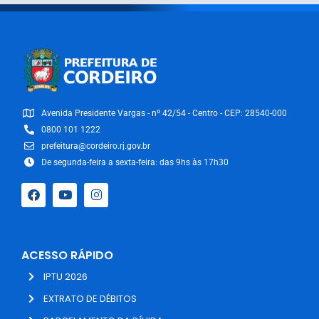
Avenida Presidente Vargas - nº 42/54 - Centro - CEP: 28540-000
0800 101 1222
prefeitura@cordeiro.rj.gov.br
De segunda-feira a sexta-feira: das 9hs às 17h30
ACESSO RÁPIDO
IPTU 2026
EXTRATO DE DÉBITOS