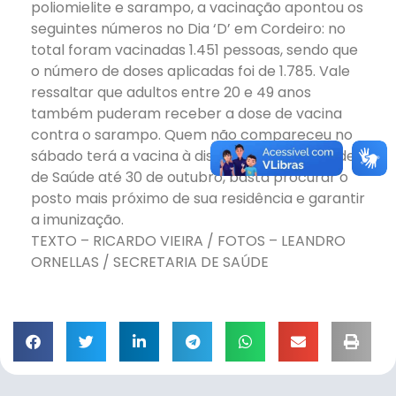
poliomielite e sarampo, a vacinação apontou os
seguintes números no Dia ‘D’ em Cordeiro: no
total foram vacinadas 1.451 pessoas, sendo que
o número de doses aplicadas foi de 1.785. Vale
ressaltar que adultos entre 20 e 49 anos
também puderam receber a dose de vacina
contra o sarampo. Quem não compareceu no
sábado terá a vacina à disposição nas Unidades
de Saúde até 30 de outubro, basta procurar o
posto mais próximo de sua residência e garantir
a imunização.
TEXTO – RICARDO VIEIRA / FOTOS – LEANDRO
ORNELLAS / SECRETARIA DE SAÚDE