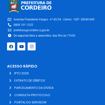
Avenida Presidente Vargas - nº 42/54 - Centro - CEP: 28540-000
0800 101 1222
prefeitura@cordeiro.rj.gov.br
De segunda-feira a sexta-feira: das 9hs às 17h30
ACESSO RÁPIDO
IPTU 2026
EXTRATO DE DÉBITOS
PARCELAMENTO DA DÍVIDA
CONSULTA PROTOCOLO
PORTAL DO SERVIDOR