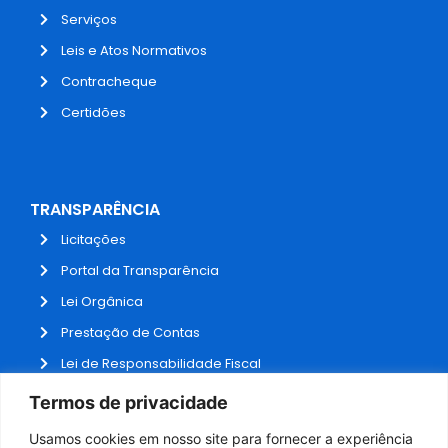
Serviços
Leis e Atos Normativos
Contracheque
Certidões
TRANSPARÊNCIA
Licitações
Portal da Transparência
Lei Orgânica
Prestação de Contas
Lei de Responsabilidade Fiscal
Receitas e Despesas
Termos de privacidade
Contratos
Usamos cookies em nosso site para fornecer a experiência