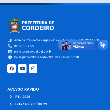
Avenida Presidente Vargas - nº 42/54 - Centro - CEP: 28540-000
0800 101 1222
prefeitura@cordeiro.rj.gov.br
De segunda-feira a sexta-feira: das 9hs às 17h30
ACESSO RÁPIDO
IPTU 2026
EXTRATO DE DÉBITOS