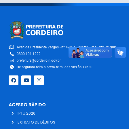
Avenida Presidente Vargas - nº 42/54 - Centro - CEP: 28540-000
0800 101 1222
prefeitura@cordeiro.rj.gov.br
De segunda-feira a sexta-feira: das 9hs às 17h30
ACESSO RÁPIDO
IPTU 2026
EXTRATO DE DÉBITOS