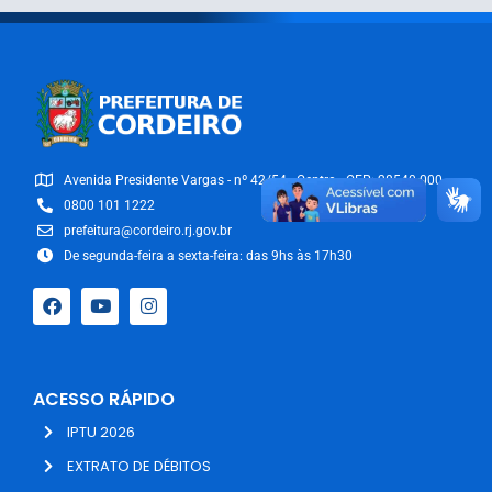
Avenida Presidente Vargas - nº 42/54 - Centro - CEP: 28540-000
0800 101 1222
prefeitura@cordeiro.rj.gov.br
De segunda-feira a sexta-feira: das 9hs às 17h30
ACESSO RÁPIDO
IPTU 2026
EXTRATO DE DÉBITOS