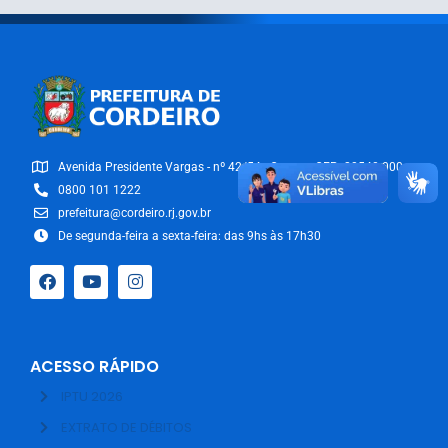
Avenida Presidente Vargas - nº 42/54 - Centro - CEP: 28540-000
0800 101 1222
prefeitura@cordeiro.rj.gov.br
De segunda-feira a sexta-feira: das 9hs às 17h30
ACESSO RÁPIDO
IPTU 2026
EXTRATO DE DÉBITOS