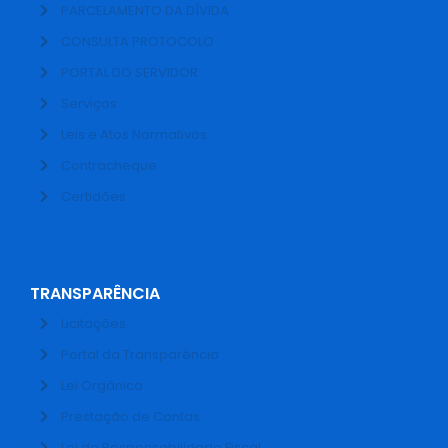
PARCELAMENTO DA DÍVIDA
CONSULTA PROTOCOLO
PORTAL DO SERVIDOR
Serviços
Leis e Atos Normativos
Contracheque
Certidões
TRANSPARÊNCIA
Licitações
Portal da Transparência
Lei Orgânica
Prestação de Contas
Lei de Responsabilidade Fiscal