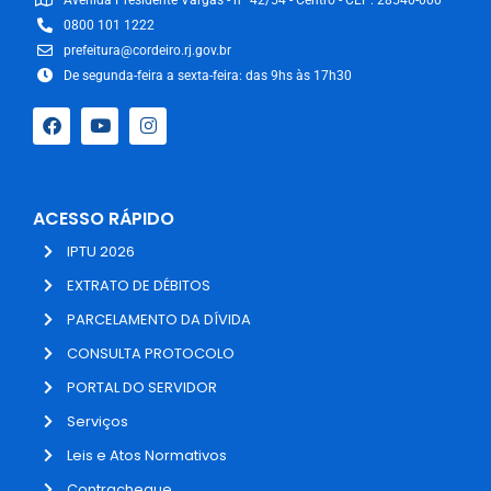
0800 101 1222
prefeitura@cordeiro.rj.gov.br
De segunda-feira a sexta-feira: das 9hs às 17h30
ACESSO RÁPIDO
IPTU 2026
EXTRATO DE DÉBITOS
PARCELAMENTO DA DÍVIDA
CONSULTA PROTOCOLO
PORTAL DO SERVIDOR
Serviços
Leis e Atos Normativos
Contracheque