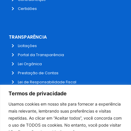
Certidões
TRANSPARÊNCIA
Licitações
Portal da Transparência
Lei Orgânica
Prestação de Contas
Lei de Responsabilidade Fiscal
Receitas e Despesas
Termos de privacidade
Contratos
Usamos cookies em nosso site para fornecer a experiência
Fale Conosco
mais relevante, lembrando suas preferências e visitas
repetidas. Ao clicar em “Aceitar todos”, você concorda com
o uso de TODOS os cookies. No entanto, você pode visitar
ADMINISTRAÇÃO