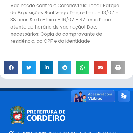
Vacinação contra o Coronavírus: Local: Parque
de Exposições Raul Veiga Terça-feira – 13/07 –
38 anos Sexta-feira – 16/07 – 37 anos Fique
atento ao horário de vacinação! Doc.
necessários: Cópia do comprovante de
residência, do CPF e da identidade
Avenida Presidente Vargas - nº 42/54 - Centro - CEP: 28540-000