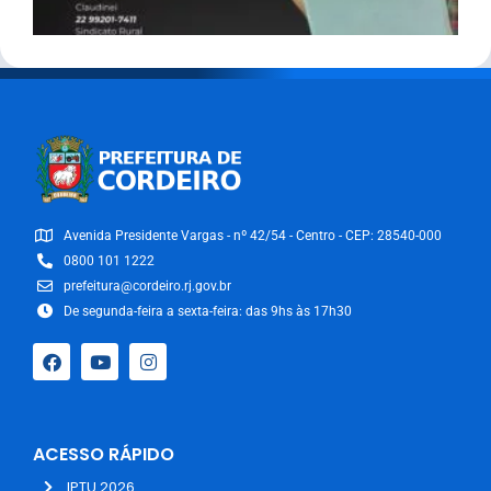
Avenida Presidente Vargas - nº 42/54 - Centro - CEP: 28540-000
0800 101 1222
prefeitura@cordeiro.rj.gov.br
De segunda-feira a sexta-feira: das 9hs às 17h30
ACESSO RÁPIDO
IPTU 2026