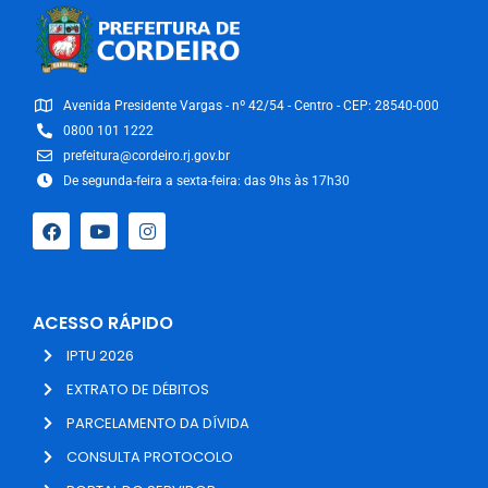
Avenida Presidente Vargas - nº 42/54 - Centro - CEP: 28540-000
0800 101 1222
prefeitura@cordeiro.rj.gov.br
De segunda-feira a sexta-feira: das 9hs às 17h30
ACESSO RÁPIDO
IPTU 2026
EXTRATO DE DÉBITOS
PARCELAMENTO DA DÍVIDA
CONSULTA PROTOCOLO