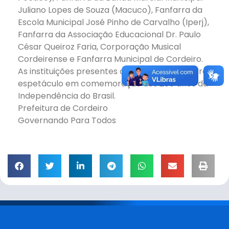
Juliano Lopes de Souza (Macuco), Fanfarra da
Escola Municipal José Pinho de Carvalho (Iperj),
Fanfarra da Associação Educacional Dr. Paulo
César Queiroz Faria, Corporação Musical
Cordeirense e Fanfarra Municipal de Cordeiro.
As instituições presentes deram um verdadeiro
espetáculo em comemoração aos 200 anos da
Independência do Brasil.
Prefeitura de Cordeiro
Governando Para Todos