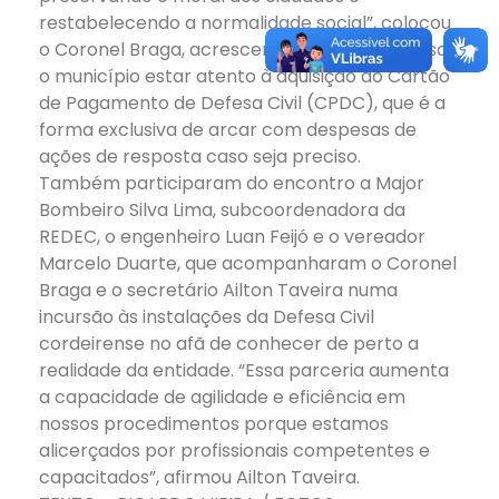
restabelecendo a normalidade social”, colocou
o Coronel Braga, acrescentando que é preciso
o município estar atento à aquisição do Cartão
de Pagamento de Defesa Civil (CPDC), que é a
forma exclusiva de arcar com despesas de
ações de resposta caso seja preciso.
Também participaram do encontro a Major
Bombeiro Silva Lima, subcoordenadora da
REDEC, o engenheiro Luan Feijó e o vereador
Marcelo Duarte, que acompanharam o Coronel
Braga e o secretário Ailton Taveira numa
incursão às instalações da Defesa Civil
cordeirense no afã de conhecer de perto a
realidade da entidade. “Essa parceria aumenta
a capacidade de agilidade e eficiência em
nossos procedimentos porque estamos
alicerçados por profissionais competentes e
capacitados”, afirmou Ailton Taveira.