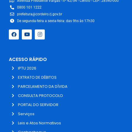
Avenida Presidente Vargas - nº 42/54 - Centro - CEP: 28540-000
0800 101 1222
prefeitura@cordeiro.rj.gov.br
De segunda-feira a sexta-feira: das 9hs às 17h30
ACESSO RÁPIDO
IPTU 2026
EXTRATO DE DÉBITOS
PARCELAMENTO DA DÍVIDA
CONSULTA PROTOCOLO
PORTAL DO SERVIDOR
Serviços
Leis e Atos Normativos