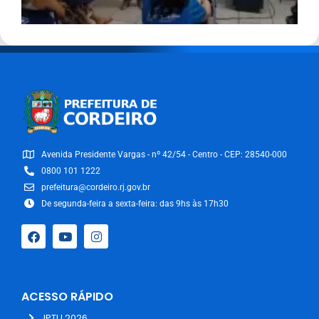
Avenida Presidente Vargas - nº 42/54 - Centro - CEP: 28540-000
0800 101 1222
prefeitura@cordeiro.rj.gov.br
De segunda-feira a sexta-feira: das 9hs às 17h30
ACESSO RÁPIDO
IPTU 2026