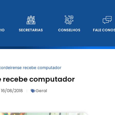
PIO
SECRETARIAS
CONSELHOS
FALE CONO
cordeirense recebe computador
e recebe computador
16/08/2018
Geral