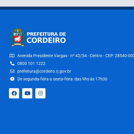
Avenida Presidente Vargas - nº 42/54 - Centro - CEP: 28540-00
0800 101 1222
prefeitura@cordeiro.rj.gov.br
De segunda-feira a sexta-feira: das 9hs às 17h30