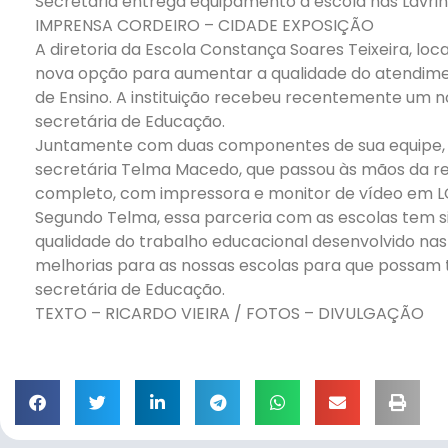
Secretária entrega equipamento à escola nas Lavri
IMPRENSA CORDEIRO – CIDADE EXPOSIÇÃO
A diretoria da Escola Constança Soares Teixeira, loc
nova opção para aumentar a qualidade do atendime
de Ensino. A instituição recebeu recentemente um no
secretária de Educação.
Juntamente com duas componentes de sua equipe, a 
secretária Telma Macedo, que passou às mãos da 
completo, com impressora e monitor de vídeo em L
Segundo Telma, essa parceria com as escolas tem
qualidade do trabalho educacional desenvolvido nas
melhorias para as nossas escolas para que possam 
secretária de Educação.
TEXTO – RICARDO VIEIRA / FOTOS – DIVULGAÇÃO