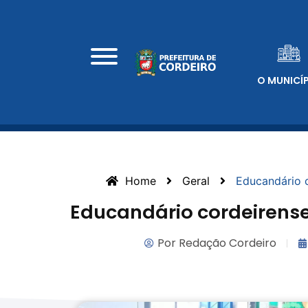
O MUNICÍ
Home
Geral
Educandário 
Educandário cordeirens
Por
Redação Cordeiro