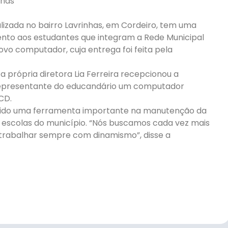
nhas
alizada no bairro Lavrinhas, em Cordeiro, tem uma
nto aos estudantes que integram a Rede Municipal
vo computador, cuja entrega foi feita pela
própria diretora Lia Ferreira recepcionou a
representante do educandário um computador
CD.
 sido uma ferramenta importante na manutenção da
 escolas do município. “Nós buscamos cada vez mais
trabalhar sempre com dinamismo”, disse a