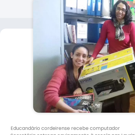
Educandário cordeirense recebe computador