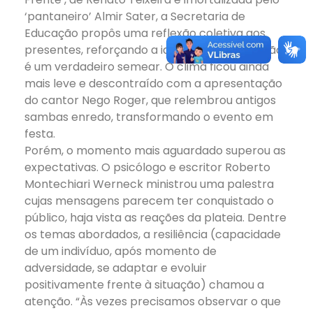
‘pantaneiro’ Almir Sater, a Secretaria de
Educação propôs uma reflexão coletiva aos
presentes, reforçando a ideia de que educação
é um verdadeiro semear. O clima ficou ainda
mais leve e descontraído com a apresentação
do cantor Nego Roger, que relembrou antigos
sambas enredo, transformando o evento em
festa.
Porém, o momento mais aguardado superou as
expectativas. O psicólogo e escritor Roberto
Montechiari Werneck ministrou uma palestra
cujas mensagens parecem ter conquistado o
público, haja vista as reações da plateia. Dentre
os temas abordados, a resiliência (capacidade
de um indivíduo, após momento de
adversidade, se adaptar e evoluir
positivamente frente à situação) chamou a
atenção. “Às vezes precisamos observar o que