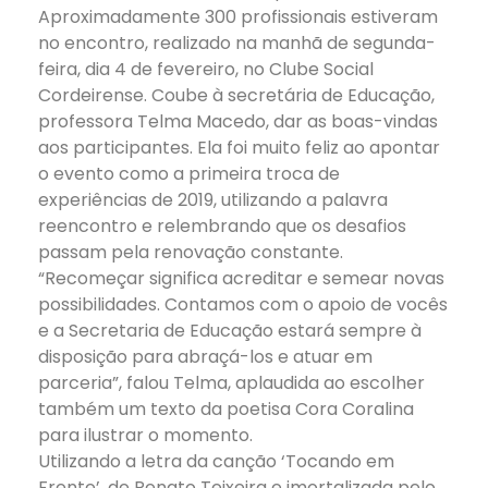
Aproximadamente 300 profissionais estiveram
no encontro, realizado na manhã de segunda-
feira, dia 4 de fevereiro, no Clube Social
Cordeirense. Coube à secretária de Educação,
professora Telma Macedo, dar as boas-vindas
aos participantes. Ela foi muito feliz ao apontar
o evento como a primeira troca de
experiências de 2019, utilizando a palavra
reencontro e relembrando que os desafios
passam pela renovação constante.
“Recomeçar significa acreditar e semear novas
possibilidades. Contamos com o apoio de vocês
e a Secretaria de Educação estará sempre à
disposição para abraçá-los e atuar em
parceria”, falou Telma, aplaudida ao escolher
também um texto da poetisa Cora Coralina
para ilustrar o momento.
Utilizando a letra da canção ‘Tocando em
Frente’, de Renato Teixeira e imortalizada pelo