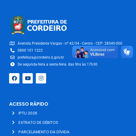
Avenida Presidente Vargas - nº 42/54 - Centro - CEP: 28540-000
0800 101 1222
prefeitura@cordeiro.rj.gov.br
De segunda-feira a sexta-feira: das 9hs às 17h30
ACESSO RÁPIDO
IPTU 2026
EXTRATO DE DÉBITOS
PARCELAMENTO DA DÍVIDA