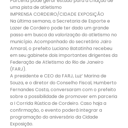
Parceria pode gerar estudo para a criação de
uma pista de atletismo
IMPRENSA CORDEIRO/CIDADE EXPOSIÇÃO
Na última semana, a Secretaria de Esporte e
Lazer de Cordeiro pode ter dado um grande
passo em busca da valorização do atletismo no
município. Acompanhado do secretário Jairo
Amaral, o prefeito Luciano Batatinha recebeu
em seu gabinete dois importantes dirigentes da
Federação de Atletismo do Rio de Janeiro
(FARJ).
A presidente e CEO da FARJ, Luz’ Marina de
Souza, e o diretor do Conselho Fiscal, Humberto
Fernandes Costa, conversaram com o prefeito
sobre a possibilidade de promover em parceria
a I Corrida Rústica de Cordeiro. Caso haja a
confirmação, o evento poderá integrar a
programação do aniversário da Cidade
Exposição.