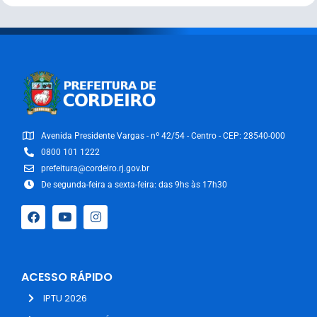
Avenida Presidente Vargas - nº 42/54 - Centro - CEP: 28540-000
0800 101 1222
prefeitura@cordeiro.rj.gov.br
De segunda-feira a sexta-feira: das 9hs às 17h30
ACESSO RÁPIDO
IPTU 2026