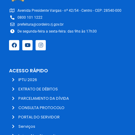
Avenida Presidente Vargas - nº 42/54 - Centro - CEP: 28540-000
0800 101 1222
prefeitura@cordeiro.rj.gov.br
De segunda-feira a sexta-feira: das 9hs às 17h30
ACESSO RÁPIDO
IPTU 2026
EXTRATO DE DÉBITOS
PARCELAMENTO DA DÍVIDA
CONSULTA PROTOCOLO
PORTAL DO SERVIDOR
Serviços