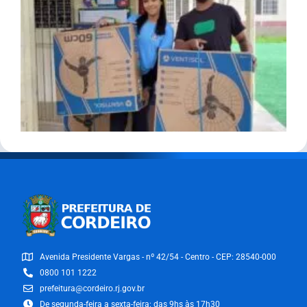
Avenida Presidente Vargas - nº 42/54 - Centro - CEP: 28540-000
0800 101 1222
prefeitura@cordeiro.rj.gov.br
De segunda-feira a sexta-feira: das 9hs às 17h30