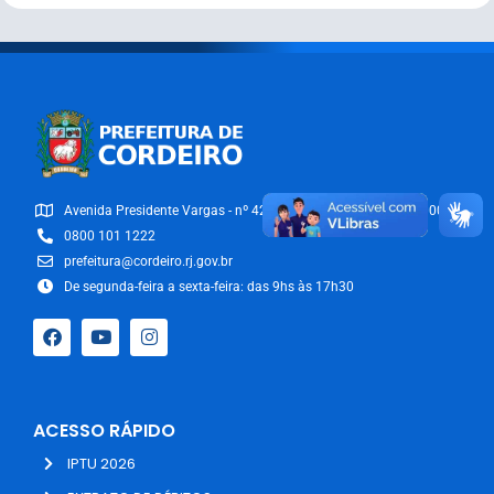
Avenida Presidente Vargas - nº 42/54 - Centro - CEP: 28540-000
0800 101 1222
prefeitura@cordeiro.rj.gov.br
De segunda-feira a sexta-feira: das 9hs às 17h30
ACESSO RÁPIDO
IPTU 2026