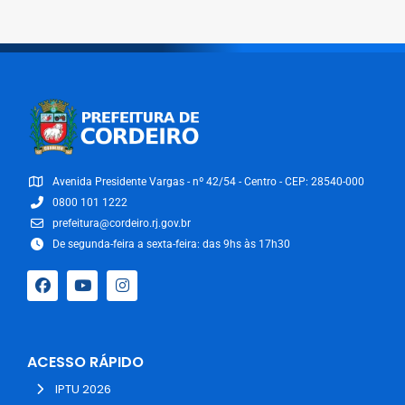
Avenida Presidente Vargas - nº 42/54 - Centro - CEP: 28540-000
0800 101 1222
prefeitura@cordeiro.rj.gov.br
De segunda-feira a sexta-feira: das 9hs às 17h30
ACESSO RÁPIDO
IPTU 2026