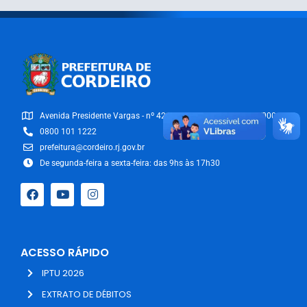
Avenida Presidente Vargas - nº 42/54 - Centro - CEP: 28540-000
0800 101 1222
prefeitura@cordeiro.rj.gov.br
De segunda-feira a sexta-feira: das 9hs às 17h30
ACESSO RÁPIDO
IPTU 2026
EXTRATO DE DÉBITOS